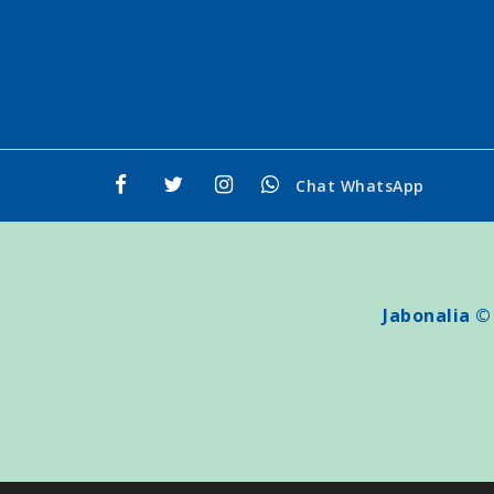
Chat WhatsApp
Jabonalia ©