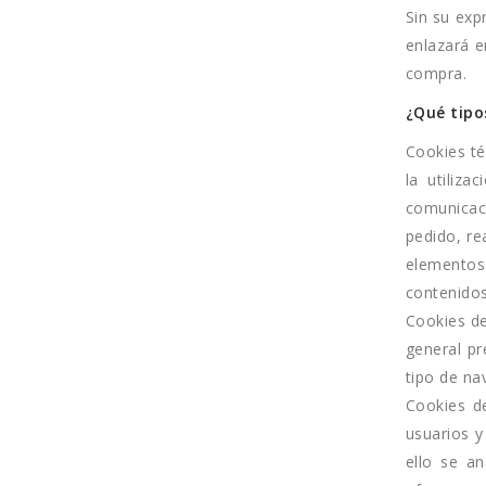
Sin su exp
enlazará e
compra.
¿Qué tipo
Cookies té
la utiliza
comunicaci
pedido, re
elementos
contenidos
Cookies de
general pr
tipo de na
Cookies de
usuarios y
ello se a