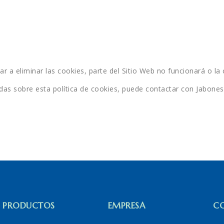
var a eliminar las cookies, parte del Sitio Web no funcionará o l
udas sobre esta política de cookies, puede contactar con Jabone
PRODUCTOS
EMPRESA
C