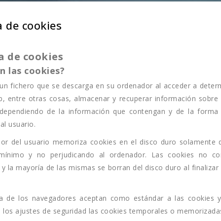
a de cookies
ca de cookies
n las cookies?
un fichero que se descarga en su ordenador al acceder a dete
, entre otras cosas, almacenar y recuperar información sobre
 dependiendo de la información que contengan y de la forma e
al usuario.
dor del usuario memoriza cookies en el disco duro solamente 
ínimo y no perjudicando al ordenador. Las cookies no con
, y la mayoría de las mismas se borran del disco duro al finaliz
.
a de los navegadores aceptan como estándar a las cookies y
 los ajustes de seguridad las cookies temporales o memorizada