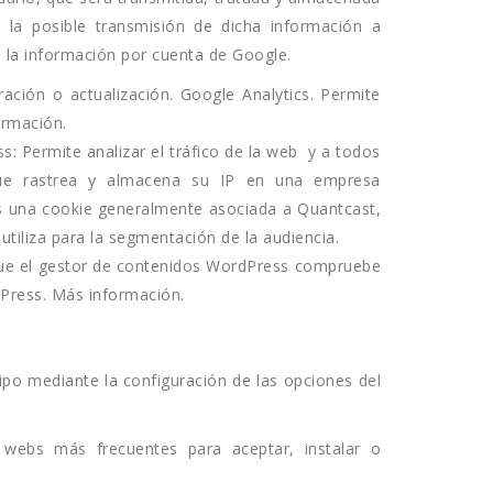
 la posible transmisión de dicha información a
 la información por cuenta de Google.
ración o actualización. Google Analytics. Permite
ormación.
ss: Permite analizar el tráfico de la web y a todos
 que rastrea y almacena su IP en una empresa
es una cookie generalmente asociada a Quantcast,
utiliza para la segmentación de la audiencia.
ue el gestor de contenidos WordPress compruebe
dPress. Más información.
uipo mediante la configuración de las opciones del
 webs más frecuentes para aceptar, instalar o