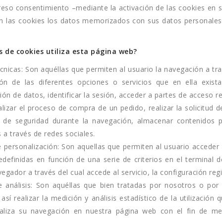
reso consentimiento –mediante la activación de las cookies en
n las cookies los datos memorizados con sus datos personales
s de cookies utiliza esta página web?
cnicas: Son aquéllas que permiten al usuario la navegación a tr
ción de las diferentes opciones o servicios que en ella exis
ón de datos, identificar la sesión, acceder a partes de acceso r
alizar el proceso de compra de un pedido, realizar la solicitud de
 de seguridad durante la navegación, almacenar contenidos p
 a través de redes sociales.
 personalización: Son aquellas que permiten al usuario acceder a
edefinidas en función de una serie de criterios en el terminal 
vegador a través del cual accede al servicio, la configuración reg
 análisis: Son aquéllas que bien tratadas por nosotros o por
 así realizar la medición y análisis estadístico de la utilización
naliza su navegación en nuestra página web con el fin de mej