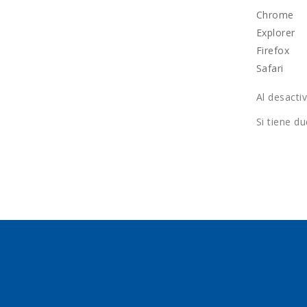
Chrome
Explorer
Firefox
Safari
Al desacti
Si tiene d