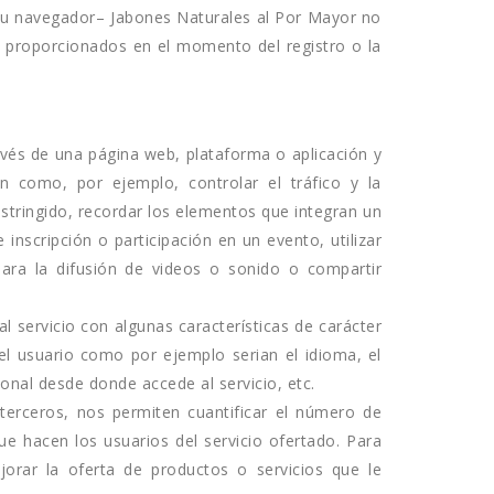
 su navegador– Jabones Naturales al Por Mayor no
 proporcionados en el momento del registro o la
avés de una página web, plataforma o aplicación y
tan como, por ejemplo, controlar el tráfico y la
estringido, recordar los elementos que integran un
 inscripción o participación en un evento, utilizar
ara la difusión de videos o sonido o compartir
l servicio con algunas características de carácter
del usuario como por ejemplo serian el idioma, el
ional desde donde accede al servicio, etc.
 terceros, nos permiten cuantificar el número de
 que hacen los usuarios del servicio ofertado. Para
orar la oferta de productos o servicios que le