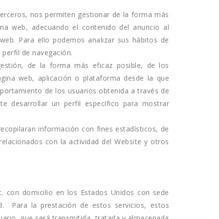
 terceros, nos permiten gestionar de la forma más
ágina web, adecuando el contenido del anuncio al
a web. Para ello podemos analizar sus hábitos de
perfil de navegación.
estión, de la forma más eficaz posible, de los
página web, aplicación o plataforma desde la que
mportamiento de los usuarios obtenida a través de
e desarrollar un perfil específico para mostrar
recopilaran información con fines estadísticos, de
 relacionados con la actividad del Website y otros
nc. con domicilio en los Estados Unidos con sede
. Para la prestación de estos servicios, estos
usuario, que será transmitida, tratada y almacenada