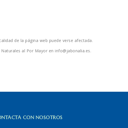
a calidad de la página web puede verse afectada.
s Naturales al Por Mayor en info@jabonalia.es.
ONTACTA CON NOSOTROS