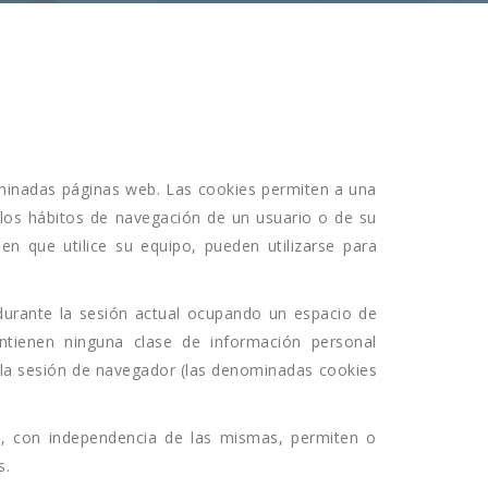
rminadas páginas web. Las cookies permiten a una
 los hábitos de navegación de un usuario o de su
n que utilice su equipo, pueden utilizarse para
durante la sesión actual ocupando un espacio de
tienen ninguna clase de información personal
ar la sesión de navegador (las denominadas cookies
, con independencia de las mismas, permiten o
s.