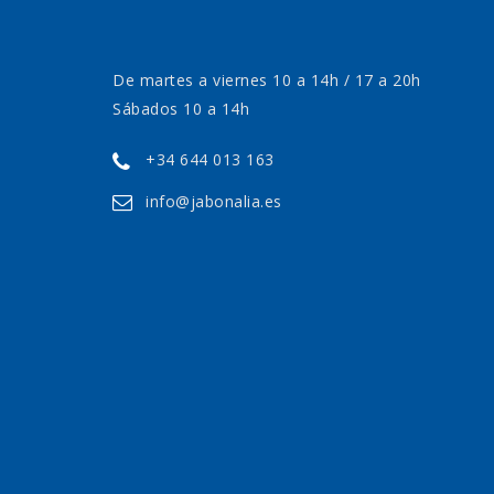
De martes a viernes 10 a 14h / 17 a 20h
Sábados 10 a 14h
+34 644 013 163
info@jabonalia.es