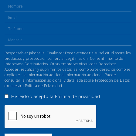
Responsable: Jabonalia. Finalidad: Poder atender a su solicitud sobre los
productos y prospección comercial Legitimación: Consentimiento del
interesado Destinatarios: Otras empresas vinculadas Derechos:
Acceder, rectificar y suprimir los datos, así como otros derechos como se
explica en la información adicional Información adicional: Puede
consultar la información adicional y detallada sobre Protección de Datos
en nuestra Política de Privacidad.
He leído y acepto la
Política de privacidad