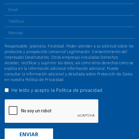
Responsable: Jabonalia. Finalidad: Poder atender a su solicitud sobre los
productos y prospección comercial Legitimación: Consentimiento del
interesado Destinatarios: Otras empresas vinculadas Derechos:
Acceder, rectificar y suprimir los datos, así como otros derechos como se
explica en la información adicional Información adicional: Puede
consultar la información adicional y detallada sobre Protección de Datos
en nuestra Política de Privacidad.
He leído y acepto la
Política de privacidad