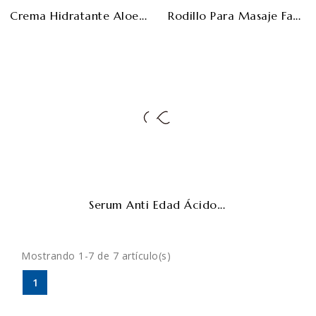
Crema Hidratante Aloe Vera Y Árbol Del Té ECO - 120ml
Rodillo Para Masaje Facial – Cuarzo Rosa
Serum Anti Edad Ácido Hialurónico - 30ml
Mostrando 1-7 de 7 artículo(s)
1