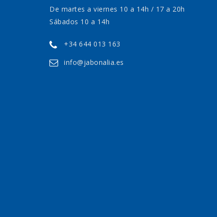
De martes a viernes 10 a 14h / 17 a 20h
Sábados 10 a 14h
+34 644 013 163
info@jabonalia.es