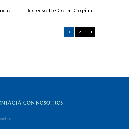
nico
Incienso De Copal Orgánico
1
2
ONTACTA CON NOSOTROS