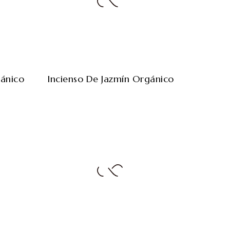
gánico
Incienso De Jazmín Orgánico