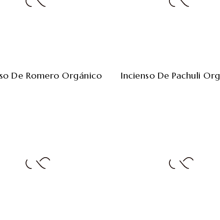
nso De Romero Orgánico
Incienso De Pachuli Or