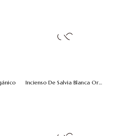
gánico
Incienso De Salvia Blanca Orgánico