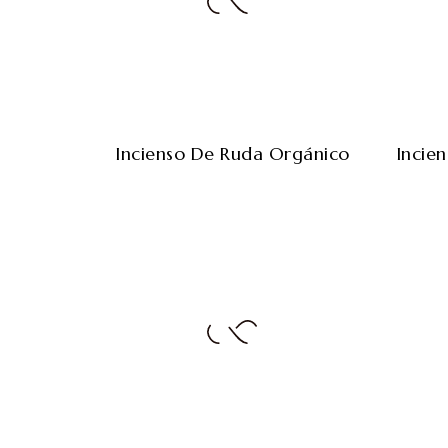
Incienso De Ruda Orgánico
Incie