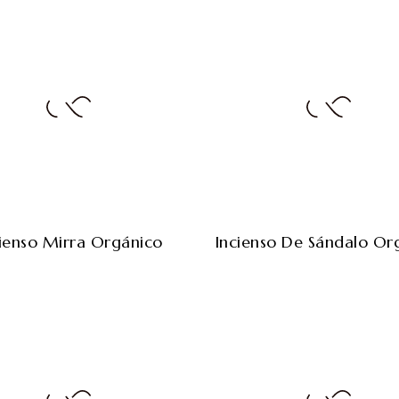
ienso Mirra Orgánico
Incienso De Sándalo Or