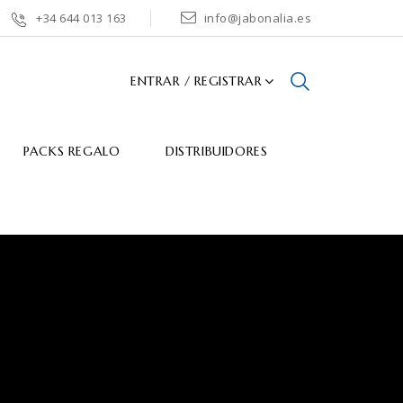
+34 644 013 163
info@jabonalia.es
ENTRAR / REGISTRAR
PACKS REGALO
DISTRIBUIDORES