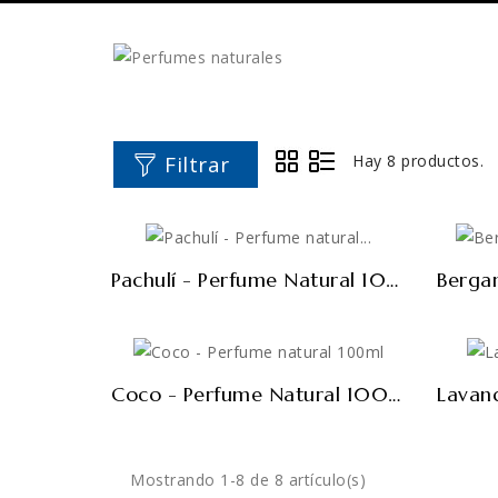
Filtrar
Hay 8 productos.
FUERA DE STOCK
FUERA 
Pachulí - Perfume Natural 100ml
FUERA DE STOCK
FUERA 
Coco - Perfume Natural 100ml
Mostrando 1-8 de 8 artículo(s)