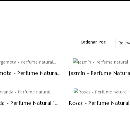
Ordenar Por:
Relev
DE STOCK
FUERA DE STOCK
Bergamota - Perfume Natural 100ml
DE STOCK
FUERA DE STOCK
Lavanda - Perfume Natural 100ml