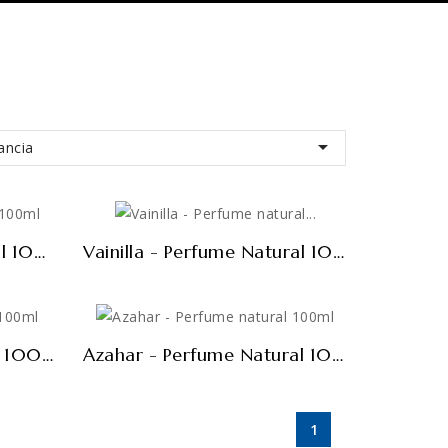

ancia
FUERA DE STOCK
Jazmín - Perfume Natural 100ml
Vainilla - Perfume Natural 100ml
FUERA DE STOCK
Rosas - Perfume Natural 100ml
Azahar - Perfume Natural 100ml
1