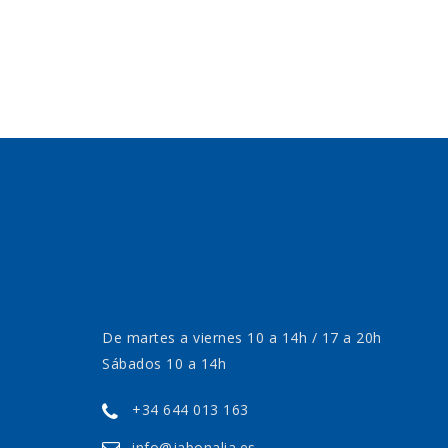
De martes a viernes 10 a 14h / 17 a 20h
Sábados 10 a 14h
+34 644 013 163
info@jabonalia.es