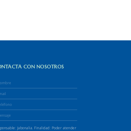
ONTACTA CON NOSOTROS
ponsable: Jabonalia. Finalidad: Poder atender