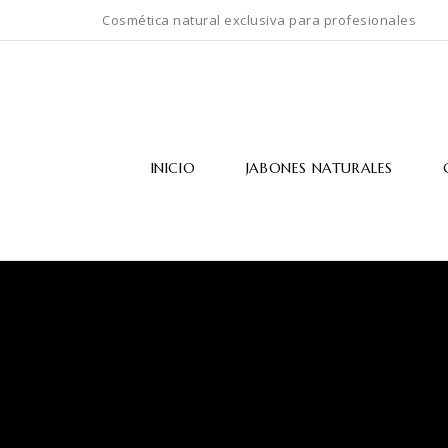
Cosmética natural exclusiva para profesionales
INICIO
JABONES NATURALES