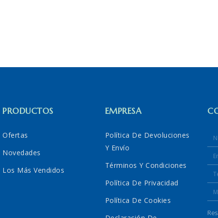
PRODUCTOS
EMPRESA
C
Ofertas
Política De Devoluciones
Y Envío
Novedades
Términos Y Condiciones
Los Más Vendidos
Política De Privacidad
Política De Cookies
Res
Declaración De